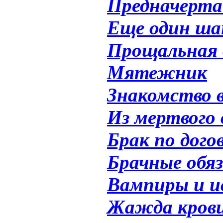
Предначерта
Еще один ша
Прощальная 
Мятежник
Знакомство 
Из мертвого 
Брак по дого
Брачные обя
Вампиры и и
Жажда кров