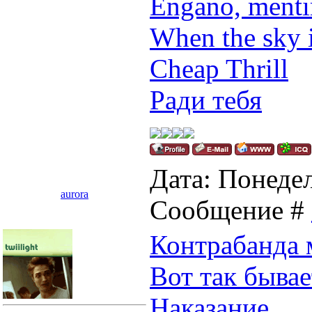
Engano, mentir
When the sky 
Cheap Thrill
Ради тебя
Дата: Понедел
aurora
Сообщение #
Контрабанда 
Вот так бывает
Наказание