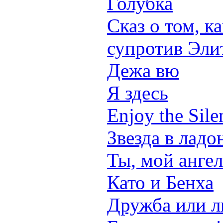
Голубка
Сказ о том, к
супротив Эли
Дежа вю
Я здесь
Enjoy the Sile
Звезда в ладо
Ты, мой ангел
Като и Бенха
Дружба или 