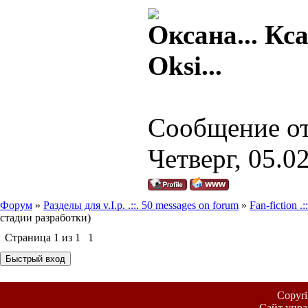
Оксана... Кса
Oksi...
Сообщение о
Четверг, 05.0
Форум
»
Разделы для v.I.p. .::. 50 messages on forum
»
Fan-fiction .
стадии разработки)
Страница
1
из
1
1
Copyr
Сайт упра