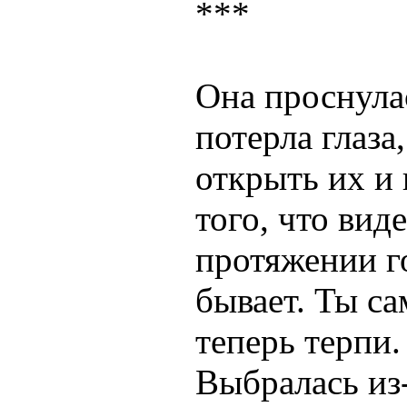
***
Она проснула
потерла глаза
открыть их и 
того, что вид
протяжении го
бывает. Ты са
теперь терпи.
Выбралась из-