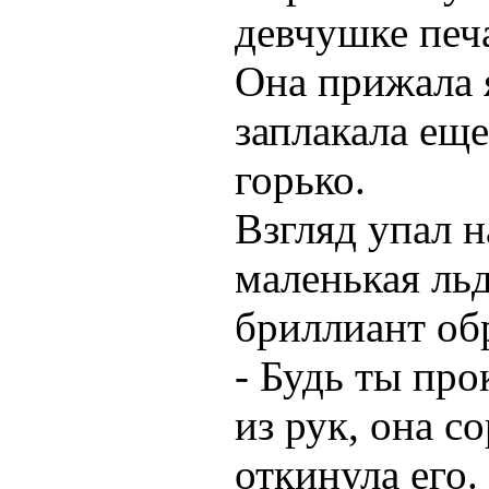
девчушке печ
Она прижала 
заплакала еще
горько.
Взгляд упал н
маленькая ль
бриллиант об
- Будь ты про
из рук, она с
откинула его.