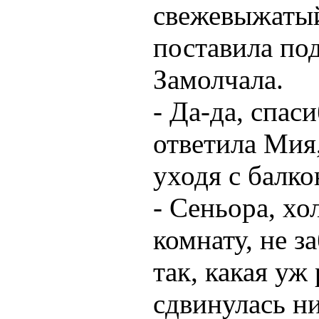
свежевыжатый
поставила по
Замолчала.
- Да-да, спас
ответила Мия,
уходя с балко
- Сеньора, хо
комнату, не з
так, какая уж
сдвинулась н