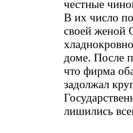
честные чино
В их число п
своей женой 
хладнокровно
доме. После 
что фирма об
задолжал кру
Государствен
лишились все