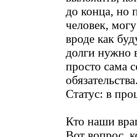
до конца, но 
человек, могу
вроде как буд
долги нужно 
просто сама с
обязательства
Статус: в про
Кто наши вра
Вот вопрос, 