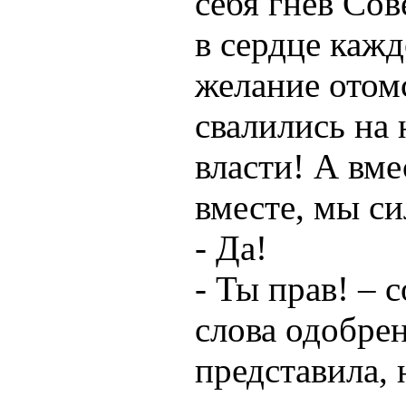
себя гнев Со
в сердце кажд
желание отомс
свалились на 
власти! А вме
вместе, мы си
- Да!
- Ты прав! – 
слова одобре
представила, 