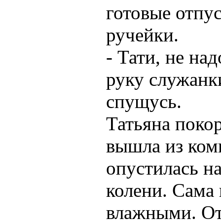
готовые отпу
ручейки.
- Тати, не над
руку служанки
спущусь.
Татьяна поко
вышла из ком
опустилась на
колени. Сама 
влажными. От 