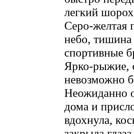
легкий шорох
Серо-желтая 
небо, тишина
спортивные б
Ярко-рыжие, 
невозможно б
Неожиданно он
дома и присл
вдохнула, кос
закрыла глаза