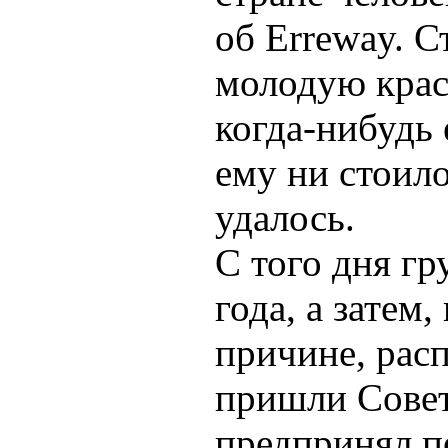
об Erreway. С
молодую крас
когда-нибудь 
ему ни стоило
удалось.
С того дня гр
года, а затем
причине, расп
пришли Совет
предпринял п