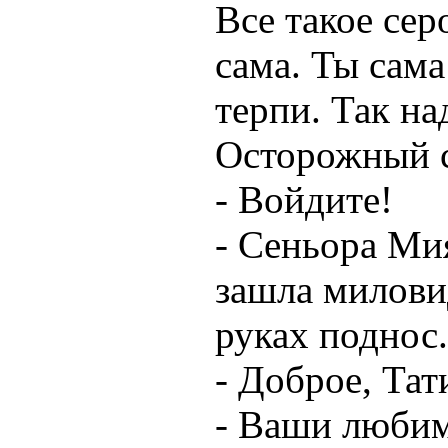
Все такое сер
сама. Ты сама
терпи. Так на
Осторожный с
- Войдите!
- Сеньора Мия
зашла милови
руках поднос.
- Доброе, Тати
- Ваши любим