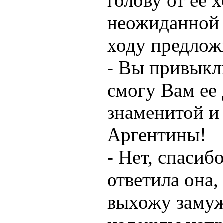
голову от ее 
неожиданной 
ходу предлож
- Вы привыкл
смогу Вам ее 
знаменитой и
Аргентины!
- Нет, спасибо
ответила она,
выхожу замуж