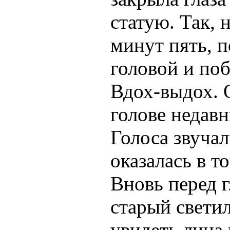
статую. Так, 
минут пять, 
головой и по
Вдох-выдох. 
голове недавн
Голоса звучал
оказалась в т
Вновь перед г
старый свети
увидеть лица