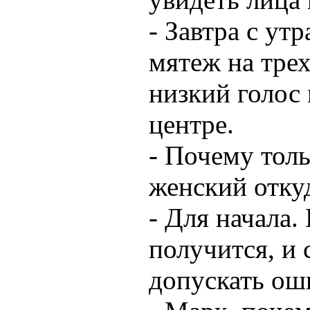
- Завтра с у
мятеж на трех
низкий голос
центре.
- Почему тол
женский откуд
- Для начала.
получится, и 
допускать ош