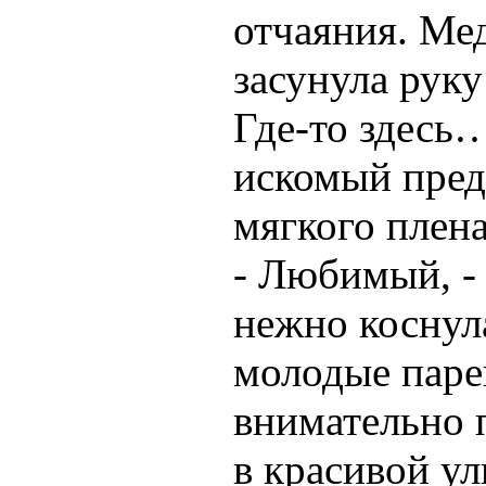
отчаяния. Мед
засунула руку
Где-то здесь
искомый пред
мягкого плен
- Любимый, - 
нежно коснула
молодые паре
внимательно 
в красивой у