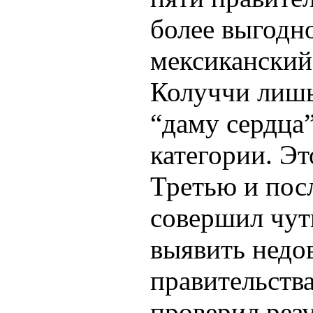
более выгодн
мексиканский
Колуччи лишь
“даму сердца”
категории. Эт
Третью и пос
совершил чут
выявить недо
правительства
проверил резу