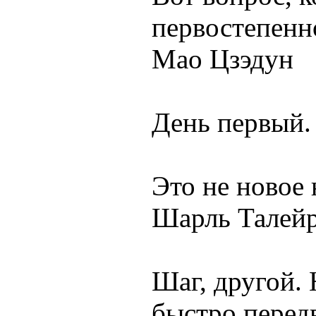
первостепенн
Мао Цзэдун
День первый.
Это не новое 
Шарль Талей
Шаг, другой.
быстро передв