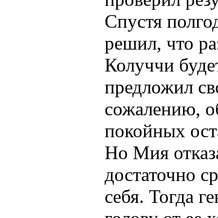
Спустя полгод
решил, что р
Колуччи буде
предложил св
сожалению, о
покойных оста
Но Мия отказа
достаточно ср
себя. Тогда г