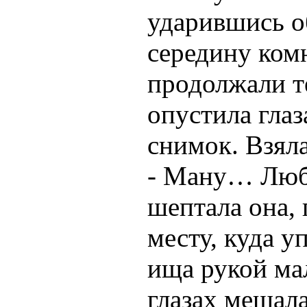
ударившись об
середину ком
продолжали т
опустила глаз
снимок. Взяла
- Ману… Люб
шептала она, 
месту, куда у
ища рукой ма
глазах мешала