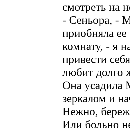
смотреть на 
- Сеньора, - 
приобняла ее 
комнату, - я 
привести себя
любит долго 
Она усадила 
зеркалом и на
Нежно, бережн
Или больно не