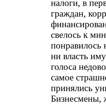
налоги, в пер
граждан, кор
финансирова
свелось к мин
понравилось 
ни власть им
голоса недово
самое страшн
принялись ун
Бизнесмены, 