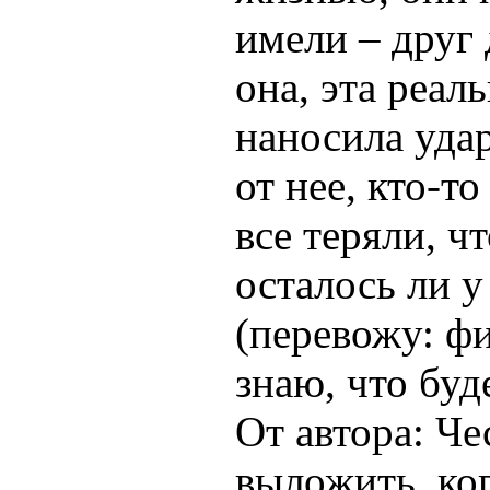
имели – друг 
она, эта реал
наносила удар
от нее, кто-то
все теряли, ч
осталось ли у
(перевожу: фи
знаю, что буд
От автора: Че
выложить, ко