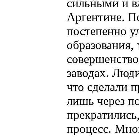
сильными и в
Аргентине. По
постепенно у
образования,
совершенство
заводах. Люд
что сделали 
лишь через п
прекратились,
процесс. Мно