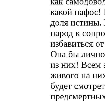
как самодово
какой пафос! 
доля истины.
народ к сопро
избавиться от
Она бы лично
из них! Всем
живого на них
будет смотрет
предсмертных