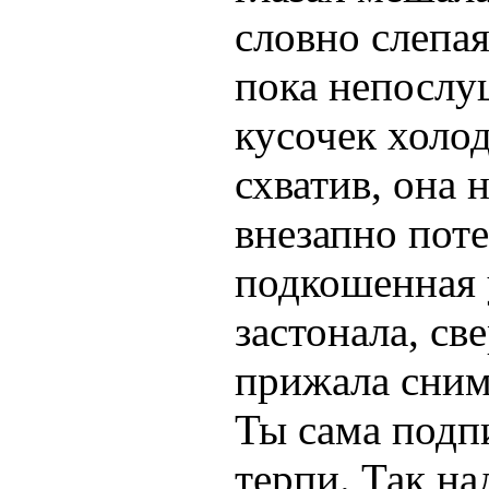
словно слепая
пока непослу
кусочек холо
схватив, она 
внезапно поте
подкошенная 
застонала, св
прижала снимо
Ты сама подпи
терпи. Так н