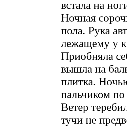
встала на ног
Ночная сороч
пола. Рука ав
лежащему у кр
Приобняла се
вышла на бал
плитка. Ночь
пальчиком по 
Ветер тереби
тучи не пред